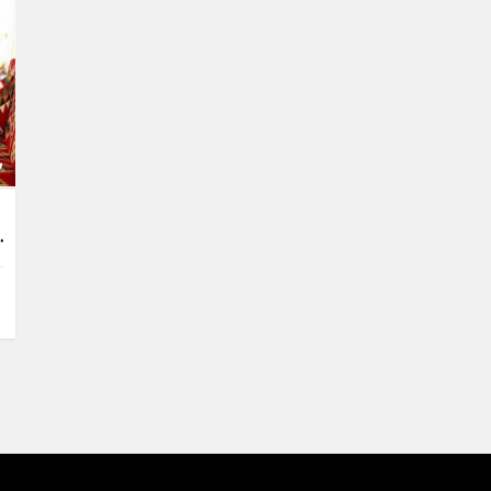
 Ankara Manzaralı