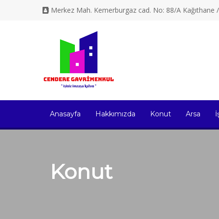
Merkez Mah. Kemerburgaz cad. No: 88/A Kağıthane
Anasayfa
Hakkımızda
Konut
Arsa
İ
Konut